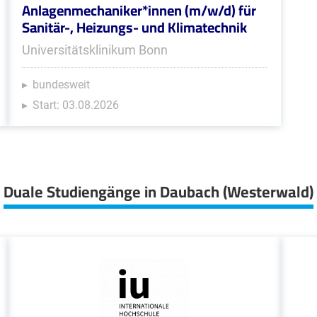
Anlagenmechaniker*innen (m/w/d) für
Sanitär-, Heizungs- und Klimatechnik
Universitätsklinikum Bonn
bundesweit
Start: 03.08.2026
Duale Studiengänge in Daubach (Westerwald)