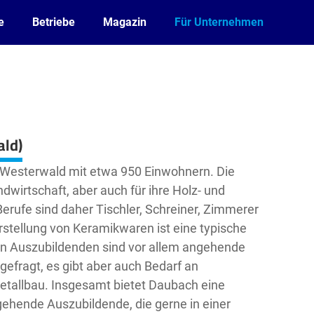
e
Betriebe
Magazin
Für Unternehmen
ld)
im Westerwald mit etwa 950 Einwohnern. Die
ndwirtschaft, aber auch für ihre Holz- und
Berufe sind daher Tischler, Schreiner, Zimmerer
rstellung von Keramikwaren ist eine typische
en Auszubildenden sind vor allem angehende
efragt, es gibt aber auch Bedarf an
tallbau. Insgesamt bietet Daubach eine
hende Auszubildende, die gerne in einer