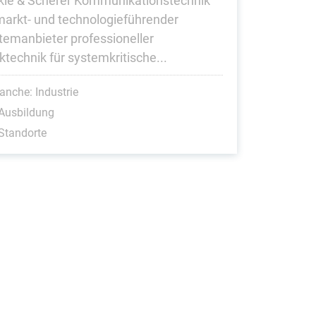
ckle & Scherer Kommunikationstechnik
 markt- und technologieführender
temanbieter professioneller
ktechnik für systemkritische...
anche: Industrie
Ausbildung
Standorte