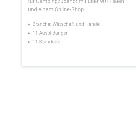
für Campingzubehör mit über 90 Filialen
und einem Online-Shop.
Branche: Wirtschaft und Handel
11 Ausbildungen
11 Standorte