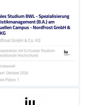
les Studium BWL - Spezialisierung
istikmanagement (B.A.) am
tuellen Campus - Nordfrost GmbH &
 KG
dfrost GmbH & Co. KG
ooperation mit IU Duales Studium
ernationale Hochschule)
undesweit
art: Oktober 2026
eie Plätze: 1