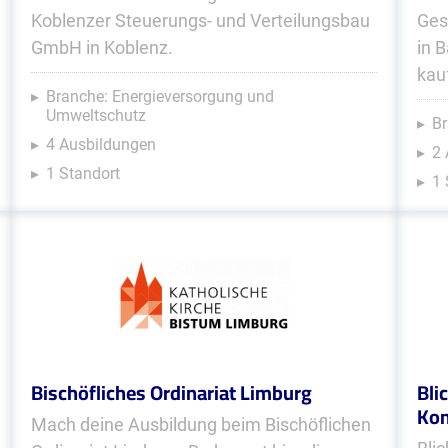
Koblenzer Steuerungs- und Verteilungsbau
Ges
GmbH in Koblenz.
in 
kau
Branche: Energieversorgung und
Umweltschutz
Br
4 Ausbildungen
2
1 Standort
1 
Bischöfliches Ordinariat Limburg
Bli
Kom
Mach deine Ausbildung beim Bischöflichen