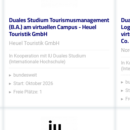
Duales Studium Tourismusmanagement
Dua
(B.A.) am virtuellen Campus - Heuel
Log
Touristik GmbH
vir
Co.
Heuel Touristik GmbH
Nor
In Kooperation mit IU Duales Studium
(Internationale Hochschule)
In K
(Int
bundesweit
b
Start: Oktober 2026
St
Freie Plätze: 1
Fr