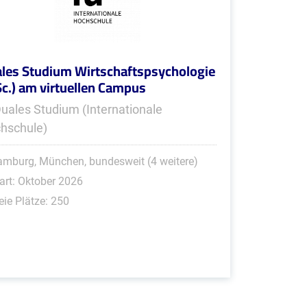
les Studium Wirtschaftspsychologie
Sc.) am virtuellen Campus
Duales Studium (Internationale
hschule)
mburg, München, bundesweit (4 weitere)
art: Oktober 2026
eie Plätze: 250