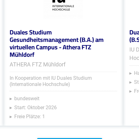
Duales Studium
Dua
Gesundheitsmanagement (B.A.) am
(B.
virtuellen Campus - Athera FTZ
IU 
Mühldorf
Hoc
ATHERA FTZ Mühldorf
Ha
In Kooperation mit IU Duales Studium
St
(Internationale Hochschule)
Fr
bundesweit
Start: Oktober 2026
Freie Plätze: 1