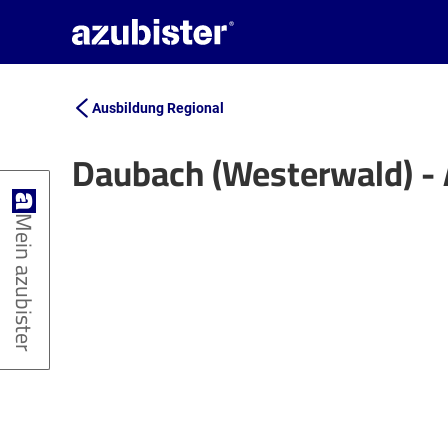
Ausbildung Regional
Daubach (Westerwald) -
+
Mein azubister
−