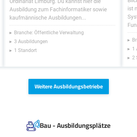
Bli
Ordinariat Limburg. Du kannst hier die
ist
Ausbildung zum Fachinformatiker sowie
Sys
kaufmännische Ausbildungen...
Fun
Branche: Öffentliche Verwaltung
Br
3 Ausbildungen
1 
1 Standort
2 
Weitere Ausbildungsbetriebe
Bau - Ausbildungsplätze