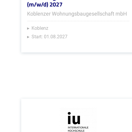
(m/w/d) 2027
Koblenzer Wohnungsbaugesellschaft mbH
Koblenz
Start: 01.08.2027