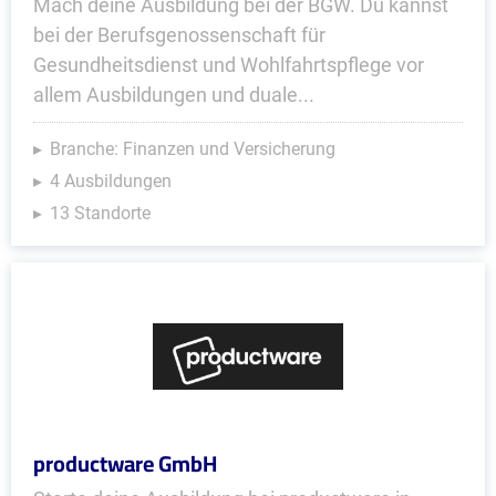
Mach deine Ausbildung bei der BGW. Du kannst
bei der Berufsgenossenschaft für
Gesundheitsdienst und Wohlfahrtspflege vor
allem Ausbildungen und duale...
Branche: Finanzen und Versicherung
4 Ausbildungen
13 Standorte
productware GmbH