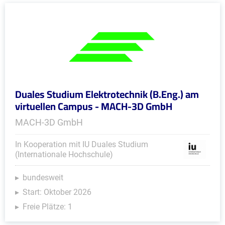
Duales Studium Elektrotechnik (B.Eng.) am
virtuellen Campus - MACH-3D GmbH
MACH-3D GmbH
In Kooperation mit IU Duales Studium
(Internationale Hochschule)
bundesweit
Start: Oktober 2026
Freie Plätze: 1