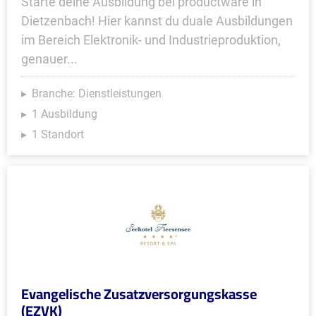
Starte deine Ausbildung bei productware in
Dietzenbach! Hier kannst du duale Ausbildungen
im Bereich Elektronik- und Industrieproduktion,
genauer...
Branche: Dienstleistungen
1 Ausbildung
1 Standort
Evangelische Zusatzversorgungskasse
(EZVK)