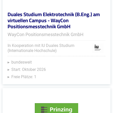
Duales Studium Elektrotechnik (B.Eng.) am
virtuellen Campus - WayCon
Positionsmesstechnik GmbH
WayCon Positionsmesstechnik GmbH
In Kooperation mit IU Duales Studium
(Internationale Hochschule)
bundesweit
Start: Oktober 2026
Freie Plätze: 1