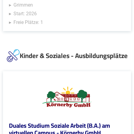
Grimmen
Start: 2026
Freie Plätze: 1
Kinder & Soziales - Ausbildungsplätze
Duales Studium Soziale Arbeit (B.A.) am
virtuellen Campus - Körnerby GmbH