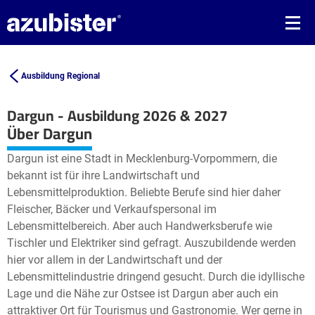
Ausbildung Regional
Dargun - Ausbildung 2026 & 2027
Leaflet
| ©
OpenStreetMap2
contributors
Über Dargun
+
Dargun ist eine Stadt in Mecklenburg-Vorpommern, die
−
bekannt ist für ihre Landwirtschaft und
Lebensmittelproduktion. Beliebte Berufe sind hier daher
Fleischer, Bäcker und Verkaufspersonal im
Lebensmittelbereich. Aber auch Handwerksberufe wie
Tischler und Elektriker sind gefragt. Auszubildende werden
hier vor allem in der Landwirtschaft und der
Lebensmittelindustrie dringend gesucht. Durch die idyllische
Lage und die Nähe zur Ostsee ist Dargun aber auch ein
attraktiver Ort für Tourismus und Gastronomie. Wer gerne in