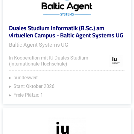
Duales Studium Informatik (B.Sc.) am
virtuellen Campus - Baltic Agent Systems UG
Baltic Agent Systems UG
In Kooperation mit IU Duales Studium
(Internationale Hochschule)
bundesweit
Start: Oktober 2026
Freie Plätze: 1