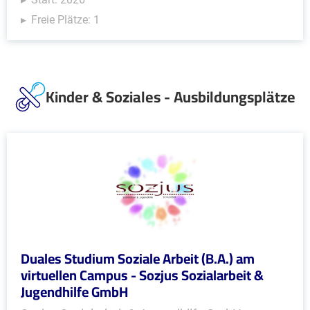
Freie Plätze: 1
Kinder & Soziales - Ausbildungsplätze
Duales Studium Soziale Arbeit (B.A.) am
virtuellen Campus - Sozjus Sozialarbeit &
Jugendhilfe GmbH