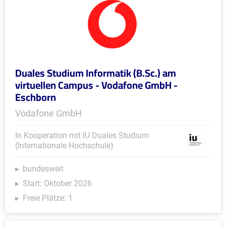
Duales Studium Informatik (B.Sc.) am
virtuellen Campus - Vodafone GmbH -
Eschborn
Vodafone GmbH
In Kooperation mit IU Duales Studium
(Internationale Hochschule)
bundesweit
Start: Oktober 2026
Freie Plätze: 1