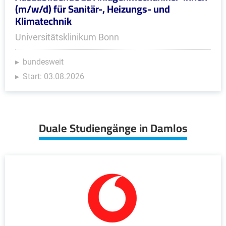
(m/w/d) für Sanitär-, Heizungs- und
Klimatechnik
Universitätsklinikum Bonn
bundesweit
Start: 03.08.2026
Duale Studiengänge in Damlos