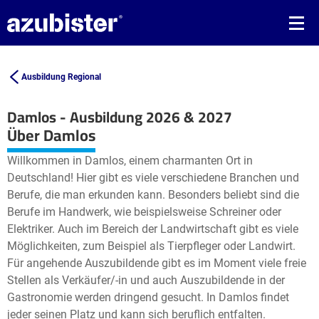
Ausbildung Regional
Damlos - Ausbildung 2026 & 2027
Leaflet
| ©
OpenStreetMap2
contributors
Über Damlos
+
Willkommen in Damlos, einem charmanten Ort in
−
Deutschland! Hier gibt es viele verschiedene Branchen und
Berufe, die man erkunden kann. Besonders beliebt sind die
Berufe im Handwerk, wie beispielsweise Schreiner oder
Elektriker. Auch im Bereich der Landwirtschaft gibt es viele
Möglichkeiten, zum Beispiel als Tierpfleger oder Landwirt.
Für angehende Auszubildende gibt es im Moment viele freie
Stellen als Verkäufer/-in und auch Auszubildende in der
Gastronomie werden dringend gesucht. In Damlos findet
jeder seinen Platz und kann sich beruflich entfalten.