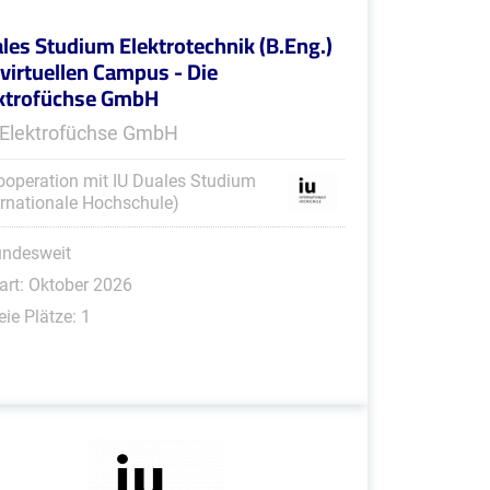
les Studium Elektrotechnik (B.Eng.)
virtuellen Campus - Die
ktrofüchse GmbH
 Elektrofüchse GmbH
ooperation mit IU Duales Studium
ernationale Hochschule)
undesweit
art: Oktober 2026
eie Plätze: 1