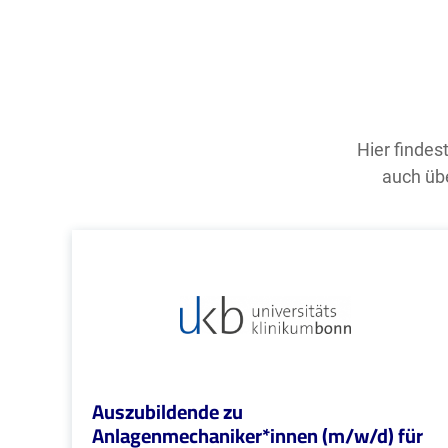
Hier findes
auch übe
Auszubildende zu
Anlagenmechaniker*innen (m/w/d) für