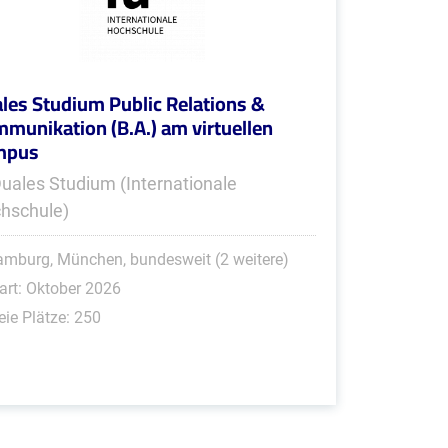
les Studium Public Relations &
munikation (B.A.) am virtuellen
mpus
Duales Studium (Internationale
hschule)
mburg, München, bundesweit (2 weitere)
art: Oktober 2026
eie Plätze: 250