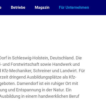
e
Betriebe
Magazin
Für Unternehmen
Dorf in Schleswig-Holstein, Deutschland. Die
- und Forstwirtschaft sowie Handwerk und
 Kfz-Mechaniker, Schreiner und Landwirt. Für
eit dringend Ausbildungsplätze als Kfz-
eboten. Damendorf ist ein ruhiger Ort mit
lung und Entspannung in der Natur. Ein
ne Ausbildung in einem handwerklichen Beruf