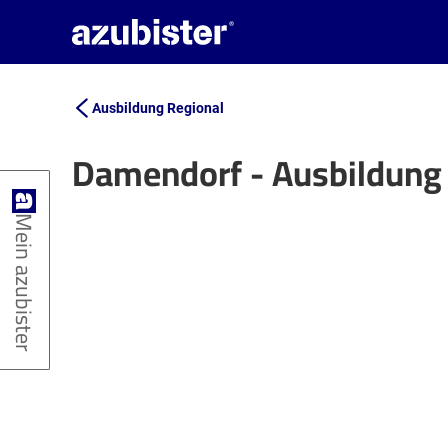
Ausbildung Regional
Damendorf - Ausbildung
+
Mein azubister
−