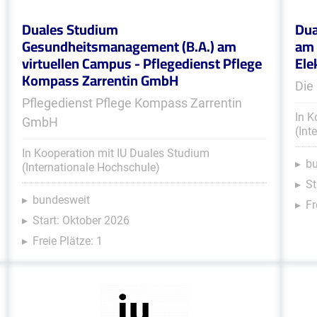
Duales Studium
Dua
Gesundheitsmanagement (B.A.) am
am 
virtuellen Campus - Pflegedienst Pflege
Ele
Kompass Zarrentin GmbH
Die
Pflegedienst Pflege Kompass Zarrentin
In K
GmbH
(Int
In Kooperation mit IU Duales Studium
b
(Internationale Hochschule)
St
bundesweit
Fr
Start: Oktober 2026
Freie Plätze: 1