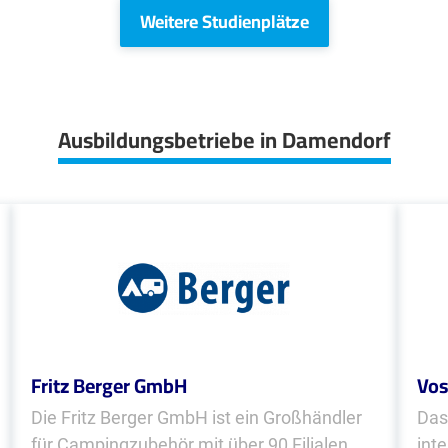
Weitere Studienplätze
Ausbildungsbetriebe in Damendorf
Fritz Berger GmbH
Vos
Die Fritz Berger GmbH ist ein Großhändler
Das
für Campingzubehör mit über 90 Filialen
int