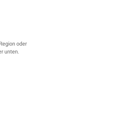
 Region oder
er unten.