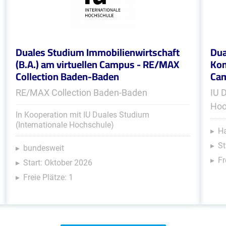
Duales Studium Immobilienwirtschaft
Dua
(B.A.) am virtuellen Campus - RE/MAX
Kom
Collection Baden-Baden
Ca
RE/MAX Collection Baden-Baden
IU 
Hoc
In Kooperation mit IU Duales Studium
(Internationale Hochschule)
Ha
St
bundesweit
Fr
Start: Oktober 2026
Freie Plätze: 1