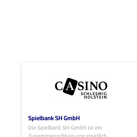
Spielbank SH GmbH
Die Spielbank SH GmbH ist ein
Zusammenschluss von staatlich