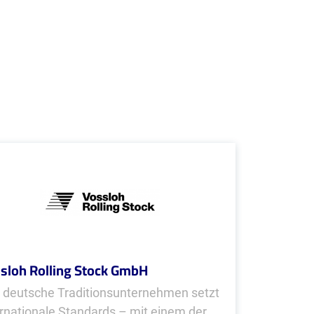
sloh Rolling Stock GmbH
 deutsche Traditionsunternehmen setzt
ernationale Standards – mit einem der