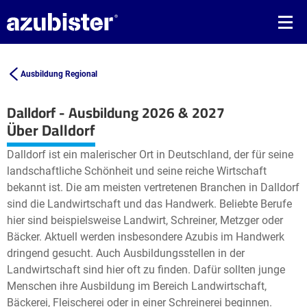
Ausbildung Regional
Dalldorf - Ausbildung 2026 & 2027
Leaflet
| ©
OpenStreetMap2
contributors
Über Dalldorf
+
Dalldorf ist ein malerischer Ort in Deutschland, der für seine
−
landschaftliche Schönheit und seine reiche Wirtschaft
bekannt ist. Die am meisten vertretenen Branchen in Dalldorf
sind die Landwirtschaft und das Handwerk. Beliebte Berufe
hier sind beispielsweise Landwirt, Schreiner, Metzger oder
Bäcker. Aktuell werden insbesondere Azubis im Handwerk
dringend gesucht. Auch Ausbildungsstellen in der
Landwirtschaft sind hier oft zu finden. Dafür sollten junge
Menschen ihre Ausbildung im Bereich Landwirtschaft,
Bäckerei, Fleischerei oder in einer Schreinerei beginnen.