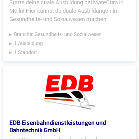
Starte deine duale Ausbildung bei MareCura in
Mölln! Hier kannst du duale Ausbildungen im
Gesundheits- und Sozialwesen machen.
Branche: Gesundheits- und Sozialwesen
1 Ausbildung
1 Standort
EDB Eisenbahndienstleistungen und
Bahntechnik GmbH