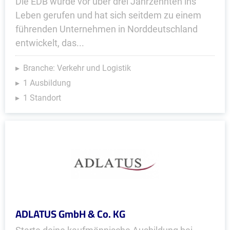
Die EDB wurde vor über drei Jahrzehnten ins
Leben gerufen und hat sich seitdem zu einem
führenden Unternehmen in Norddeutschland
entwickelt, das...
Branche: Verkehr und Logistik
1 Ausbildung
1 Standort
ADLATUS GmbH & Co. KG