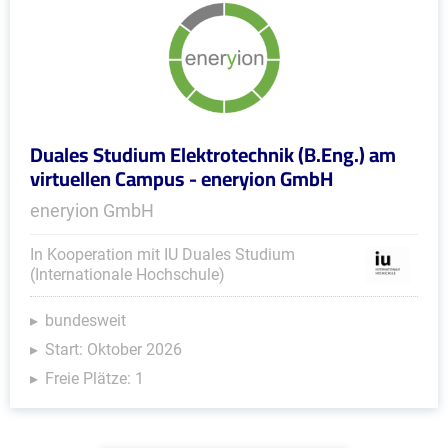
Duales Studium Elektrotechnik (B.Eng.) am
virtuellen Campus - eneryion GmbH
eneryion GmbH
In Kooperation mit IU Duales Studium
(Internationale Hochschule)
bundesweit
Start: Oktober 2026
Freie Plätze: 1