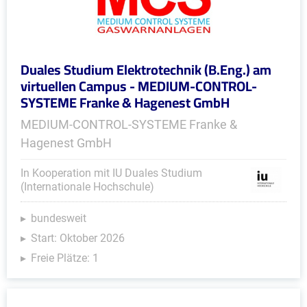
Duales Studium Elektrotechnik (B.Eng.) am
virtuellen Campus - MEDIUM-CONTROL-
SYSTEME Franke & Hagenest GmbH
MEDIUM-CONTROL-SYSTEME Franke &
Hagenest GmbH
In Kooperation mit IU Duales Studium
(Internationale Hochschule)
bundesweit
Start: Oktober 2026
Freie Plätze: 1