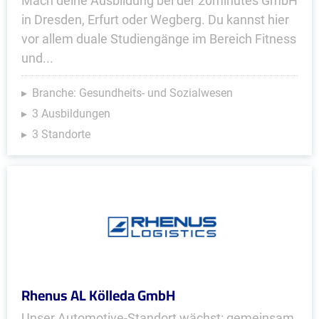
Mach deine Ausbildung bei der 20minutes GmbH
in Dresden, Erfurt oder Wegberg. Du kannst hier
vor allem duale Studiengänge im Bereich Fitness
und...
Branche: Gesundheits- und Sozialwesen
3 Ausbildungen
3 Standorte
Rhenus AL Kölleda GmbH
Unser Automotive-Standort wächst: gemeinsam