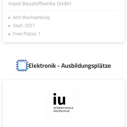
maxit Baustoffwerke GmbH
Amt Wachsenburg
Start: 2027
Freie Plätze: 1
Elektronik - Ausbildungsplätze