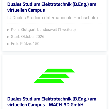
Duales Studium Elektrotechnik (B.Eng.) am
virtuellen Campus
IU Duales Studium (Internationale Hochschule)
Köln, Stuttgart, bundesweit (1 weitere)
Start: Oktober 2026
Freie Plätze: 150
Duales Studium Elektrotechnik (B.Eng.) am
virtuellen Campus - MACH-3D GmbH