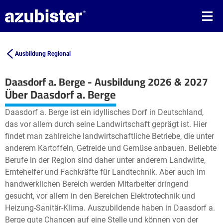
Ausbildung Regional
Daasdorf a. Berge - Ausbildung 2026 & 2027
Leaflet
| ©
OpenStreetMap2
contributors
Über Daasdorf a. Berge
+
Daasdorf a. Berge ist ein idyllisches Dorf in Deutschland,
−
das vor allem durch seine Landwirtschaft geprägt ist. Hier
findet man zahlreiche landwirtschaftliche Betriebe, die unter
anderem Kartoffeln, Getreide und Gemüse anbauen. Beliebte
Berufe in der Region sind daher unter anderem Landwirte,
Erntehelfer und Fachkräfte für Landtechnik. Aber auch im
handwerklichen Bereich werden Mitarbeiter dringend
gesucht, vor allem in den Bereichen Elektrotechnik und
Heizung-Sanitär-Klima. Auszubildende haben in Daasdorf a.
Berge gute Chancen auf eine Stelle und können von der