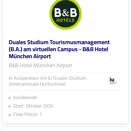
Duales Studium Tourismusmanagement
(B.A.) am virtuellen Campus - B&B Hotel
München Airport
B&B Hotel München Airport
In Kooperation mit IU Duales Studium
(Internationale Hochschule)
bundesweit
Start: Oktober 2026
Freie Plätze: 1