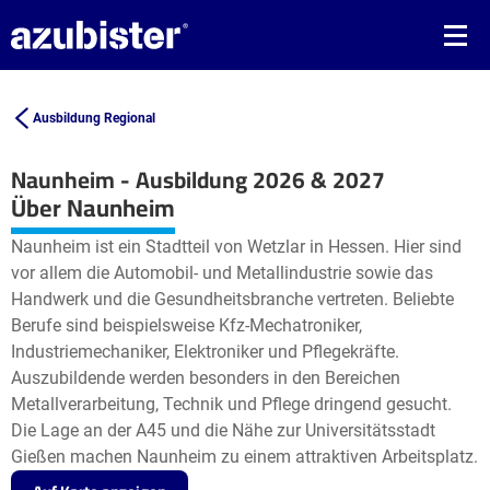
Ausbildung Regional
Naunheim - Ausbildung 2026 & 2027
Leaflet
| ©
OpenStreetMap2
contributors
Über Naunheim
+
Naunheim ist ein Stadtteil von Wetzlar in Hessen. Hier sind
−
vor allem die Automobil- und Metallindustrie sowie das
Handwerk und die Gesundheitsbranche vertreten. Beliebte
Berufe sind beispielsweise Kfz-Mechatroniker,
Industriemechaniker, Elektroniker und Pflegekräfte.
Auszubildende werden besonders in den Bereichen
Metallverarbeitung, Technik und Pflege dringend gesucht.
Die Lage an der A45 und die Nähe zur Universitätsstadt
Gießen machen Naunheim zu einem attraktiven Arbeitsplatz.