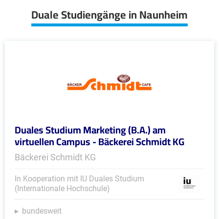
Duale Studiengänge in Naunheim
Duales Studium Marketing (B.A.) am
virtuellen Campus - Bäckerei Schmidt KG
Bäckerei Schmidt KG
In Kooperation mit IU Duales Studium
(Internationale Hochschule)
bundesweit