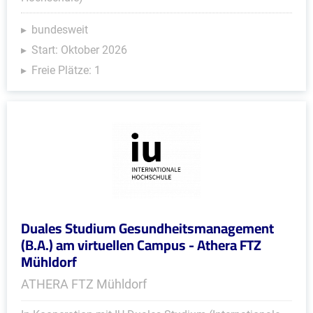
bundesweit
Start: Oktober 2026
Freie Plätze: 1
Duales Studium Gesundheitsmanagement
(B.A.) am virtuellen Campus - Athera FTZ
Mühldorf
ATHERA FTZ Mühldorf