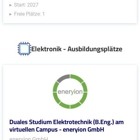
Start: 2027
Freie Plätze: 1
Elektronik - Ausbildungsplätze
Duales Studium Elektrotechnik (B.Eng.) am
virtuellen Campus - eneryion GmbH
eneryion GmbH