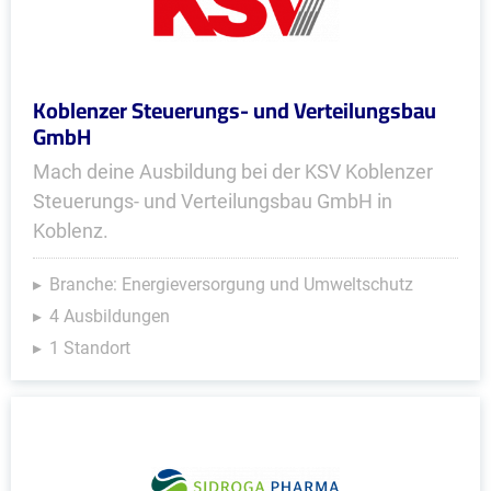
Koblenzer Steuerungs- und Verteilungsbau
GmbH
Mach deine Ausbildung bei der KSV Koblenzer
Steuerungs- und Verteilungsbau GmbH in
Koblenz.
Branche: Energieversorgung und Umweltschutz
4 Ausbildungen
1 Standort