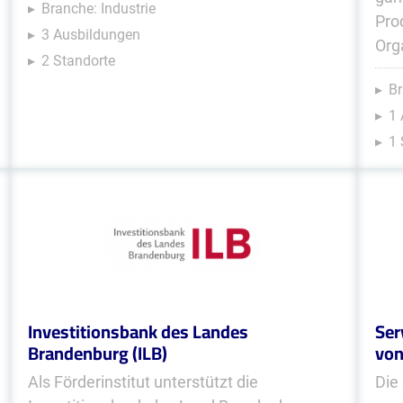
Branche: Industrie
Pro
3 Ausbildungen
Org
2 Standorte
Br
1 
1 
Investitionsbank des Landes
Ser
Brandenburg (ILB)
vo
Als Förderinstitut unterstützt die
Die