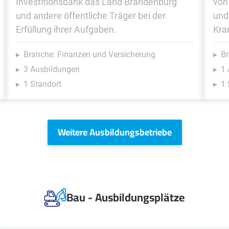
Investitionsbank das Land Brandenburg
von
und andere öffentliche Träger bei der
und
Erfüllung ihrer Aufgaben.
Kra
Branche: Finanzen und Versicherung
Br
3 Ausbildungen
1 
1 Standort
1 
Weitere Ausbildungsbetriebe
Bau - Ausbildungsplätze