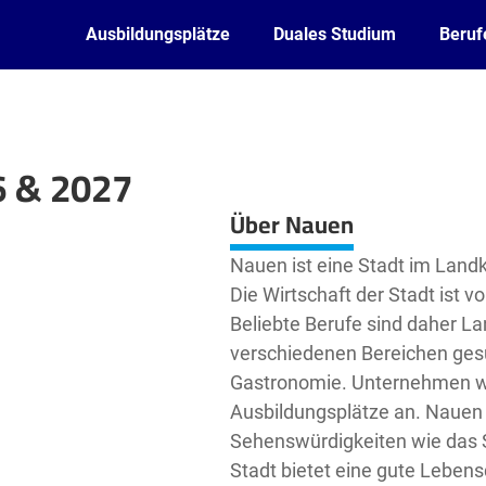
Ausbildungsplätze
Duales Studium
Beruf
6 & 2027
Leaflet
| ©
OpenStreetMap2
contributors
Über Nauen
Nauen ist eine Stadt im Land
Die Wirtschaft der Stadt ist 
Beliebte Berufe sind daher L
verschiedenen Bereichen gesu
Gastronomie. Unternehmen wi
Ausbildungsplätze an. Nauen i
Sehenswürdigkeiten wie das 
Stadt bietet eine gute Lebens