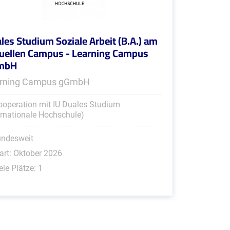
les Studium Soziale Arbeit (B.A.) am
tuellen Campus - Learning Campus
mbH
rning Campus gGmbH
ooperation mit IU Duales Studium
ernationale Hochschule)
undesweit
art: Oktober 2026
eie Plätze: 1