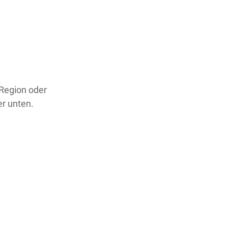
 Region oder
er unten.