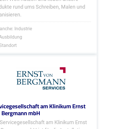
dukte rund ums Schreiben, Malen und
anisieren.
anche: Industrie
Ausbildung
Standort
vicegesellschaft am Klinikum Ernst
n Bergmann mbH
 Servicegesellschaft am Klinikum Ernst