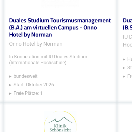
Duales Studium Tourismusmanagement
Dua
(B.A.) am virtuellen Campus - Onno
(B.
Hotel by Norman
IU 
Onno Hotel by Norman
Hoc
In Kooperation mit IU Duales Studium
Ha
(Internationale Hochschule)
St
bundesweit
Fr
Start: Oktober 2026
Freie Plätze: 1