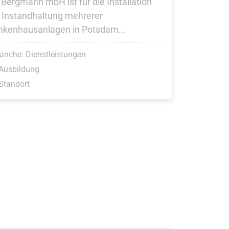
 Bergmann mbH ist für die Installation
 Instandhaltung mehrerer
nkenhausanlagen in Potsdam...
anche: Dienstleistungen
Ausbildung
Standort