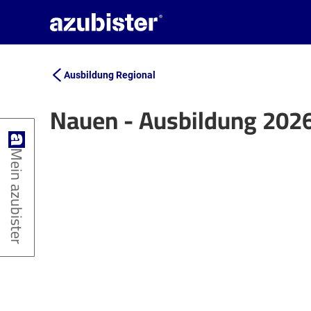
Ausbildung Regional
Nauen - Ausbildung 202
+
Mein azubister
−