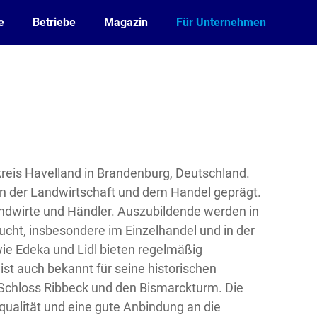
e
Betriebe
Magazin
Für Unternehmen
kreis Havelland in Brandenburg, Deutschland.
von der Landwirtschaft und dem Handel geprägt.
andwirte und Händler. Auszubildende werden in
cht, insbesondere im Einzelhandel und in der
e Edeka und Lidl bieten regelmäßig
st auch bekannt für seine historischen
Schloss Ribbeck und den Bismarckturm. Die
qualität und eine gute Anbindung an die