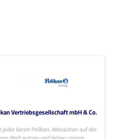
ikan Vertriebsgesellschaft mbH & Co.
t jeder kennt Pelikan. Menschen auf der
zen Welt nutzen und lieben unsere