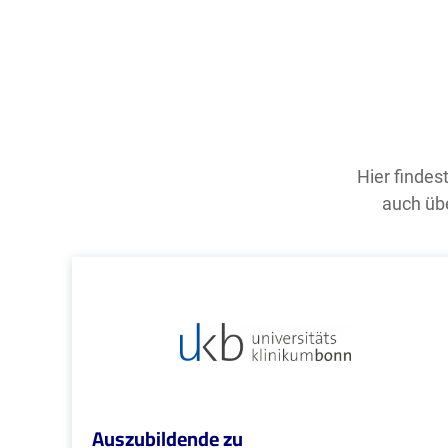
Hier findes
auch übe
Auszubildende zu