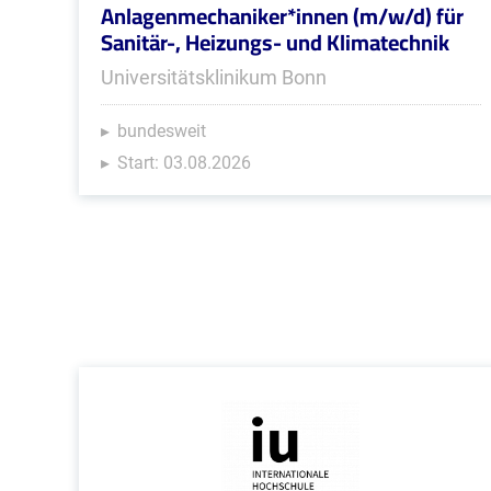
Anlagenmechaniker*innen (m/w/d) für
Sanitär-, Heizungs- und Klimatechnik
Universitätsklinikum Bonn
bundesweit
Start: 03.08.2026