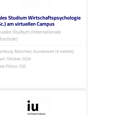
les Studium Wirtschaftspsychologie
Sc.) am virtuellen Campus
Duales Studium (Internationale
hschule)
mburg, München, bundesweit (4 weitere)
art: Oktober 2026
eie Plätze: 250