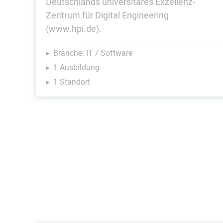
Deutschlands univer­sitäres Exzellenz-
Zentrum für Digital Engineering
(www.hpi.de).
Branche: IT / Software
1 Ausbildung
1 Standort