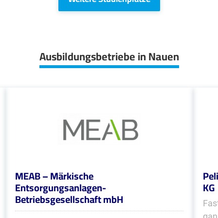
Ausbildungsbetriebe in Nauen
MEAB – Märkische
Pel
Entsorgungsanlagen-
KG
Betriebsgesellschaft mbH
Fas
gan