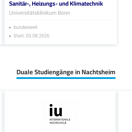
Sanitär-, Heizungs- und Klimatechnik
Universitätsklinikum Bonn
bundesweit
Start: 03.08.2026
Duale Studiengänge in Nachtsheim