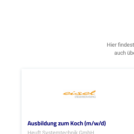
Hier findes
auch übe
Ausbildung zum Koch (m/w/d)
Heuft Systemtechnik GmbH