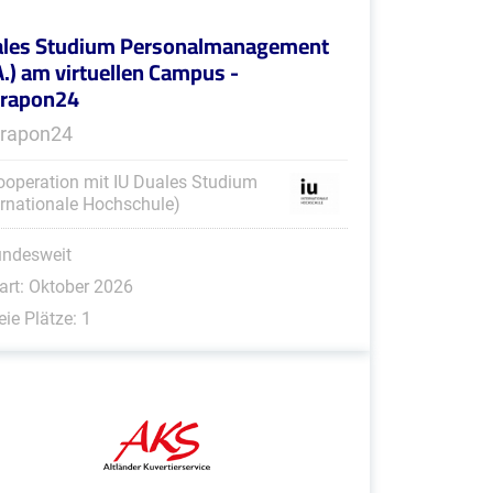
les Studium Personalmanagement
A.) am virtuellen Campus -
erapon24
rapon24
ooperation mit IU Duales Studium
ernationale Hochschule)
undesweit
art: Oktober 2026
eie Plätze: 1