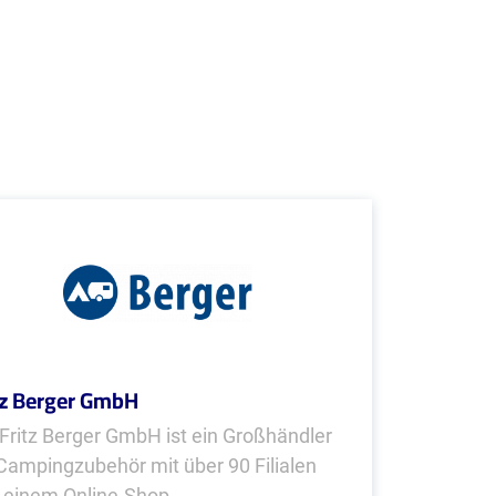
tz Berger GmbH
 Fritz Berger GmbH ist ein Großhändler
 Campingzubehör mit über 90 Filialen
 einem Online-Shop.