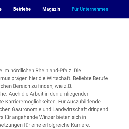
e
Betriebe
Magazin
Für Unternehmen
 im nördlichen Rheinland-Pfalz. Die
mus prägen hier die Wirtschaft. Beliebte Berufe
chen Bereich zu finden, wie z.B.
he. Auch die Arbeit in den umliegenden
te Karrieremöglichkeiten. Für Auszubildende
ichen Gastronomie und Landwirtschaft dringend
s für angehende Winzer bieten sich in
tzungen für eine erfolgreiche Karriere.