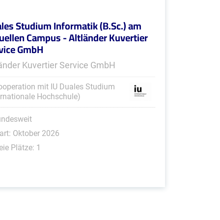
les Studium Informatik (B.Sc.) am
tuellen Campus - Altländer Kuvertier
vice GmbH
länder Kuvertier Service GmbH
ooperation mit IU Duales Studium
ernationale Hochschule)
undesweit
art: Oktober 2026
eie Plätze: 1