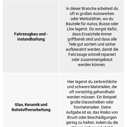
In dieser Branche arbeitest du
oft in großen Autowerken
oder Werkstätten, wo du
Bauteile für Autos, Busse oder
Lkw lagerst. Du sorgst dafür,
Fahrzeugbau und -
dass Ersatzteile immer
instandhaltung
griffbereit sind und dass alle
Teile gut sortiert und sicher
aufbewahrt werden, damit die
Fahrzeuge schnell repariert
oder zusammengebaut
werden können.
Hier lagerst du zerbrechliche
und schwere Materialien, die
oft vorsichtig gehandhabt
werden müssen. Ein Beispiel:
große Glasscheiben oder
Glas, Keramik und
Tonmaterialien. Deine
Rohstoffverarbeitung
Aufgabe ist es, das Risiko von
Bruch oder Beschädigungen
gering zu halten, indem du die