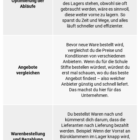
Optimierung der
des Lagers stehen, obwohl sie oft
Abläufe
gebraucht werden, wäre es sinnvoll,
diese weiter vorne zu lagern. So
sparst du Zeit und Wege, und alles
läuft schneller und effizienter.
Bevor neue Ware bestellt wird,
vergleichst du die Preise und
Konditionen von verschiedenen
Anbietern. Wenn du für die Schule
Angebote
Stifte bestellen würdest, würdest du
vergleichen
erst mal schauen, wo du das beste
Angebot findest – also welcher
Anbieter günstig und schnell liefert.
Das machst du hier für das
Unternehmen.
Du bestellst Waren nach und
kümmerst dich darum, dass die
Lieferanten nach Lieferung bezahlt
werden. Beispiel: Wenn der Vorrat an
Warenbestellung
Büroklammern im Lager knapp wird,
und Bezahlung