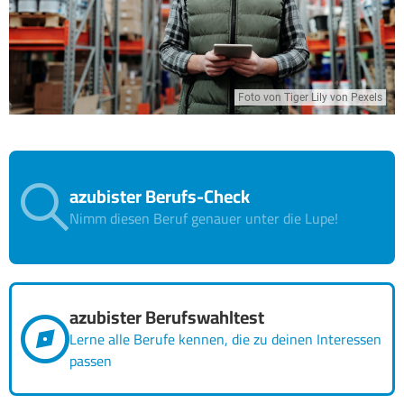
Foto von Tiger Lily von Pexels
azubister Berufs-Check
Nimm diesen Beruf genauer unter die Lupe!
azubister Berufswahltest
Lerne alle Berufe kennen, die zu deinen Interessen
passen