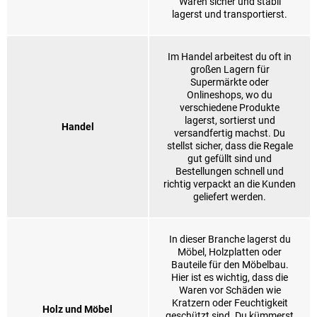
Waren sicher und stabil
lagerst und transportierst.
Im Handel arbeitest du oft in
großen Lagern für
Supermärkte oder
Onlineshops, wo du
verschiedene Produkte
lagerst, sortierst und
Handel
versandfertig machst. Du
stellst sicher, dass die Regale
gut gefüllt sind und
Bestellungen schnell und
richtig verpackt an die Kunden
geliefert werden.
In dieser Branche lagerst du
Möbel, Holzplatten oder
Bauteile für den Möbelbau.
Hier ist es wichtig, dass die
Waren vor Schäden wie
Kratzern oder Feuchtigkeit
Holz und Möbel
geschützt sind. Du kümmerst