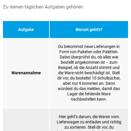
Zu deinen täglichen Aufgaben gehören:
Aufgabe
Worum geht’s?
Du bekommst neue Lieferungen in
Form von Paketen oder Paletten.
Dabei überprüfst du, ob alles wie
bestellt angekommen ist – zum
Beispiel, ob die Anzahl stimmt und
Warenannahme
die Ware nicht beschädigt ist. Stell
dir vor, du bestellst 10 Schulbücher,
aber nur 9 kommen an. Dann
würdest du das melden, damit das
Lager die fehlende Ware
nachbestellen kann.
Hier geht’s darum, die Waren vom
Lieferwagen zu entladen und richtig
zu sortieren. Stell dir vor, du