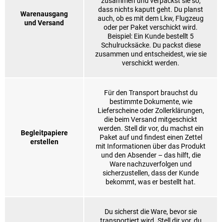
zusammen und verpackst sie so,
dass nichts kaputt geht. Du planst
Warenausgang
auch, ob es mit dem Lkw, Flugzeug
und Versand
oder per Paket verschickt wird.
Beispiel: Ein Kunde bestellt 5
Schulrucksäcke. Du packst diese
zusammen und entscheidest, wie sie
verschickt werden.
Für den Transport brauchst du
bestimmte Dokumente, wie
Lieferscheine oder Zollerklärungen,
die beim Versand mitgeschickt
werden. Stell dir vor, du machst ein
Begleitpapiere
Paket auf und findest einen Zettel
erstellen
mit Informationen über das Produkt
und den Absender – das hilft, die
Ware nachzuverfolgen und
sicherzustellen, dass der Kunde
bekommt, was er bestellt hat.
Du sicherst die Ware, bevor sie
transportiert wird. Stell dir vor, du