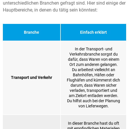
unterschiedlichen Branchen gefragt sind. Hier sind einige der
Hauptbereiche, in denen du tätig sein könntest:
Branche
Einfach erklärt
In der Transport- und
Verkehrsbranche sorgst du
dafür, dass Waren von einem
Ort zum anderen gelangen.
Du arbeitest vielleicht an
Bahnhöfen, Häfen oder
Transport und Verkehr
Flughäfen und kümmerst dich
darum, dass Waren sicher
verladen, transportiert und
am Zielort entladen werden.
Du hilfst auch bei der Planung
von Lieferwegen.
In dieser Branche hast du oft
mit empfindlichen Materialien