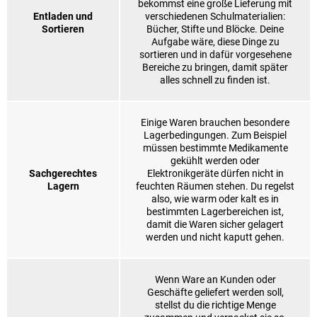
bekommst eine große Lieferung mit
Entladen und
verschiedenen Schulmaterialien:
Sortieren
Bücher, Stifte und Blöcke. Deine
Aufgabe wäre, diese Dinge zu
sortieren und in dafür vorgesehene
Bereiche zu bringen, damit später
alles schnell zu finden ist.
Einige Waren brauchen besondere
Lagerbedingungen. Zum Beispiel
müssen bestimmte Medikamente
gekühlt werden oder
Sachgerechtes
Elektronikgeräte dürfen nicht in
Lagern
feuchten Räumen stehen. Du regelst
also, wie warm oder kalt es in
bestimmten Lagerbereichen ist,
damit die Waren sicher gelagert
werden und nicht kaputt gehen.
Wenn Ware an Kunden oder
Geschäfte geliefert werden soll,
stellst du die richtige Menge