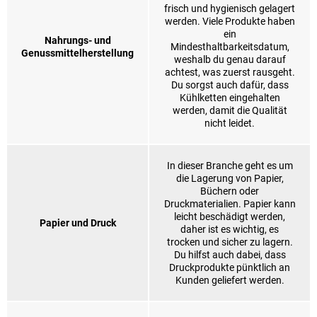
frisch und hygienisch gelagert
werden. Viele Produkte haben
ein
Nahrungs- und
Mindesthaltbarkeitsdatum,
Genussmittelherstellung
weshalb du genau darauf
achtest, was zuerst rausgeht.
Du sorgst auch dafür, dass
Kühlketten eingehalten
werden, damit die Qualität
nicht leidet.
In dieser Branche geht es um
die Lagerung von Papier,
Büchern oder
Druckmaterialien. Papier kann
leicht beschädigt werden,
Papier und Druck
daher ist es wichtig, es
trocken und sicher zu lagern.
Du hilfst auch dabei, dass
Druckprodukte pünktlich an
Kunden geliefert werden.