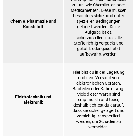
zu tun, wie Chemikalien oder
Medikamenten. Diese müssen
besonders sicher und unter
Chemie, Pharmazie und
speziellen Bedingungen
Kunststoff
gelagert werden. Deine
Aufgabe ist es,
sicherzustellen, dass alle
Stoffe richtig verpackt und
gekühlt oder geschützt
aufbewahrt werden.
Hier bist du in der Lagerung
und dem Versand von
elektronischen Geräten,
Bauteilen oder Kabeln tätig.
Viele dieser Waren sind
Elektrotechnik und
empfindlich und teuer,
Elektronik
deshalb achtest du darauf,
dass sie sicher gelagert und
vorsichtig transportiert
werden, um Schäden zu
vermeiden.