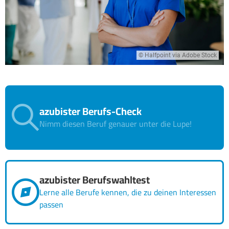
© Halfpoint via Adobe Stock
azubister Berufs-Check
Nimm diesen Beruf genauer unter die Lupe!
azubister Berufswahltest
Lerne alle Berufe kennen, die zu deinen Interessen
passen