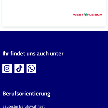
Gehalt bei
Ausbildungsberufen im
Bereich Wirtschaft und
Handel
Ihr findet uns auch unter
Berufsorientierung
azubister Berufswahltest