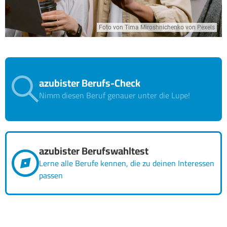
Foto von Tima Miroshnichenko von Pexels
azubister Berufs-Check
Nimm diesen Beruf genauer unter die Lupe!
azubister Berufswahltest
Lerne alle Berufe kennen, die zu deinen Interessen
passen